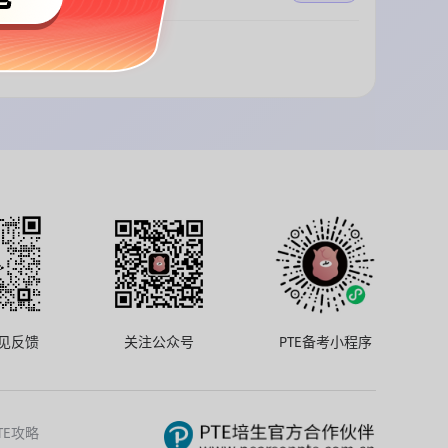
见反馈
关注公众号
PTE备考小程序
TE攻略