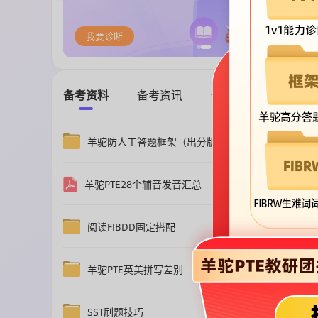
我要诊断
备考资料
备考资讯
备考干货
羊驼防人工答题框架（出分版）
免费获取
羊驼PTE28个辅音发音汇总
VIP下载
阅读FIBDD固定搭配
免费获取
羊驼PTE英美拼写差别
免费获取
SST刷题技巧
免费获取