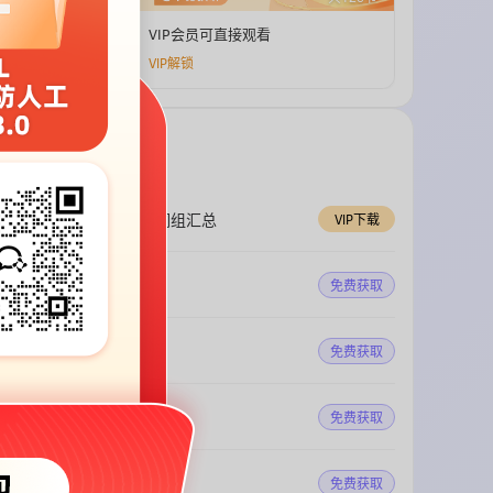
题
VIP会员可直接观看
VIP解锁
阅读FIBD生词难词词组汇总
VIP下载
阅读FIBD固定搭配
免费获取
DI避雷坑
免费获取
羊驼RA提分详解
免费获取
PTE阅读提升法则
免费获取