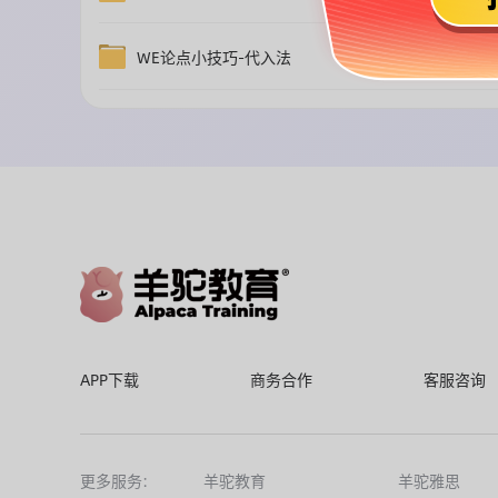
WE论点小技巧-代入法
免费获取
APP下载
商务合作
客服咨询
更多服务:
羊驼教育
羊驼雅思